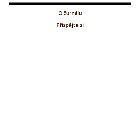
O žurnálu
Přispějte si