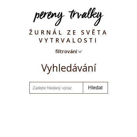
ŽURNÁL ZE SVĚTA
VYTRVALOSTI
filtrování
Vyhledávání