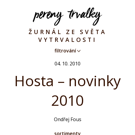
ŽURNÁL ZE SVĚTA
VYTRVALOSTI
filtrování
04. 10. 2010
Hosta – novinky
2010
Ondřej Fous
sortimenty