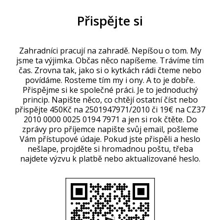
Přispějte si
Zahradníci pracují na zahradě. Nepíšou o tom. My
jsme ta výjimka. Občas něco napíšeme. Trávíme tím
čas. Zrovna tak, jako si o kytkách rádi čteme nebo
povídáme. Rosteme tím my i ony. A to je dobře.
Přispějme si ke společné práci. Je to jednoduchý
princip. Napište něco, co chtějí ostatní číst nebo
přispějte 450Kč na 2501947971/2010 či 19€ na CZ37
2010 0000 0025 0194 7971 a jen si rok čtěte. Do
zprávy pro příjemce napište svůj email, pošleme
Vám přístupové údaje. Pokud jste přispěli a heslo
nešlape, projděte si hromadnou poštu, třeba
najdete výzvu k platbě nebo aktualizované heslo.