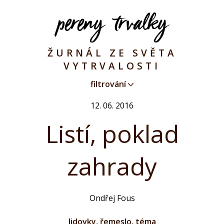
ŽURNÁL ZE SVĚTA
VYTRVALOSTI
filtrování
12. 06. 2016
Listí, poklad
zahrady
Ondřej Fous
lidovky
,
řemeslo
,
téma