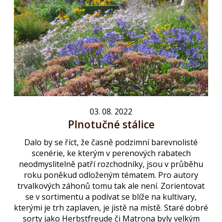
03. 08. 2022
Plnotučné stálice
Dalo by se říct, že časně podzimní barevnolisté
scenérie, ke kterým v perenových rabatech
neodmyslitelně patří rozchodníky, jsou v průběhu
roku poněkud odloženým tématem. Pro autory
trvalkových záhonů tomu tak ale není. Zorientovat
se v sortimentu a podívat se blíže na kultivary,
kterými je trh zaplaven, je jistě na místě. Staré dobré
sorty jako Herbstfreude či Matrona byly velkým