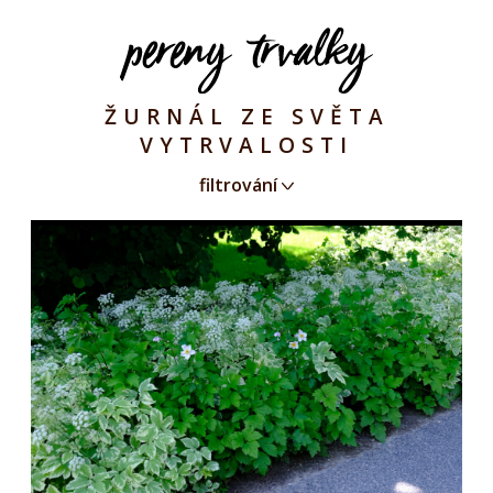
ŽURNÁL ZE SVĚTA
VYTRVALOSTI
filtrování