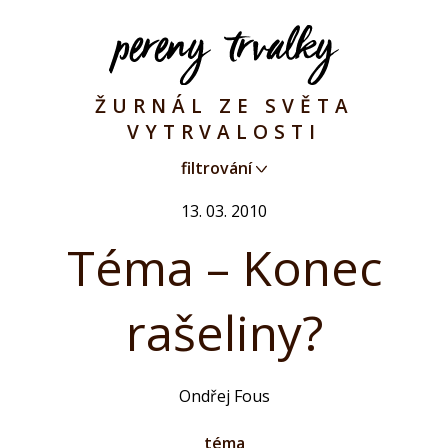
ŽURNÁL ZE SVĚTA
VYTRVALOSTI
filtrování
13. 03. 2010
Téma – Konec
rašeliny?
Ondřej Fous
téma