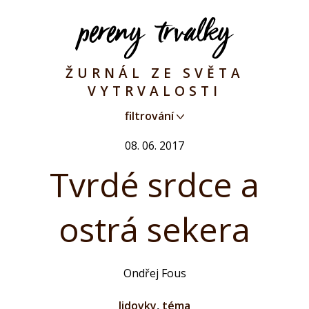
ŽURNÁL ZE SVĚTA
VYTRVALOSTI
filtrování
08. 06. 2017
Tvrdé srdce a
ostrá sekera
Ondřej Fous
lidovky
,
téma