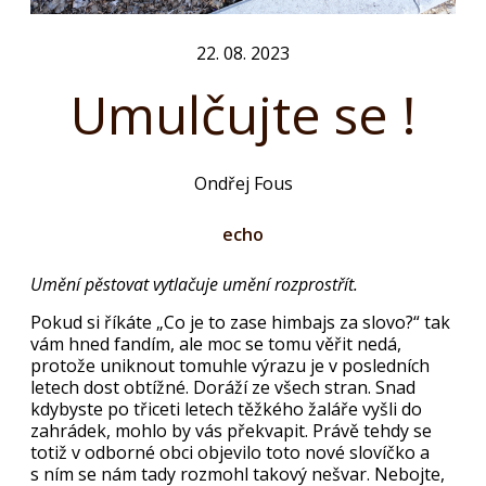
22. 08. 2023
Umulčujte se !
Ondřej Fous
echo
Umění pěstovat vytlačuje umění rozprostřít.
Pokud si říkáte „Co je to zase himbajs za slovo?“ tak
vám hned fandím, ale moc se tomu věřit nedá,
protože uniknout tomuhle výrazu je v posledních
letech dost obtížné. Doráží ze všech stran. Snad
kdybyste po třiceti letech těžkého žaláře vyšli do
zahrádek, mohlo by vás překvapit. Právě tehdy se
totiž v odborné obci objevilo toto nové slovíčko a
s ním se nám tady rozmohl takový nešvar. Nebojte,