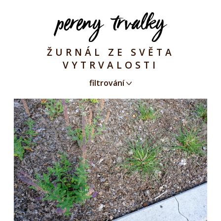
ŽURNÁL ZE SVĚTA
VYTRVALOSTI
filtrování