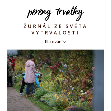
ŽURNÁL ZE SVĚTA
VYTRVALOSTI
filtrování