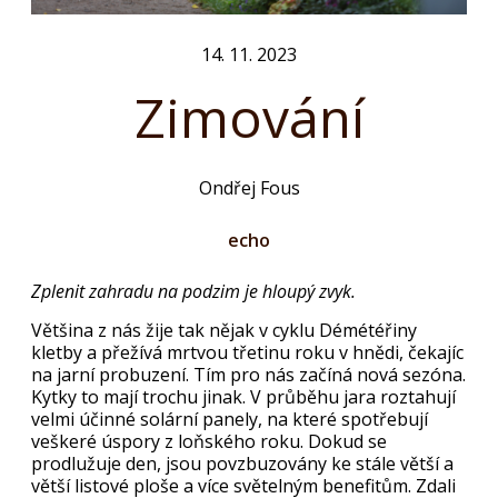
14. 11. 2023
Zimování
Ondřej Fous
echo
Zplenit zahradu na podzim je hloupý zvyk.
Většina z nás žije tak nějak v cyklu Démétéřiny
kletby a přežívá mrtvou třetinu roku v hnědi, čekajíc
na jarní probuzení. Tím pro nás začíná nová sezóna.
Kytky to mají trochu jinak. V průběhu jara roztahují
velmi účinné solární panely, na které spotřebují
veškeré úspory z loňského roku. Dokud se
prodlužuje den, jsou povzbuzovány ke stále větší a
větší listové ploše a více světelným benefitům. Zdali